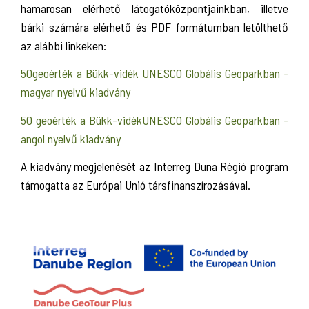
hamarosan elérhető látogatóközpontjainkban, illetve
bárki számára elérhető és PDF formátumban letölthető
az alábbi linkeken:
50geoérték a Bükk-vidék UNESCO Globális Geoparkban -
magyar nyelvű kiadvány
50 geoérték a Bükk-vidékUNESCO Globális Geoparkban -
angol nyelvű kiadvány
A kiadvány megjelenését az Interreg Duna Régió program
támogatta az Európai Unió társfinanszírozásával.