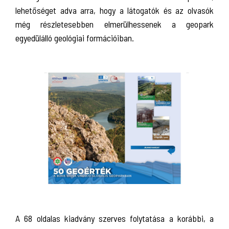
lehetőséget adva arra, hogy a látogatók és az olvasók
még részletesebben elmerülhessenek a geopark
egyedülálló geológiai formációiban.
A 68 oldalas kiadvány szerves folytatása a korábbi, a