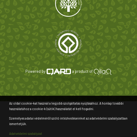
Powered by
a product of
Az oldal cookie-kat használ a legjobb szolgáltatás nyújtásához. A honlap további
használatához a cookie-k (sütik) használatát el kell fogadni.
Személyes adatai védelméről szóló intézkedéseinket az adatvédelmi szabályzatban
ismertetjük.
Adatvédelmi szabályzat