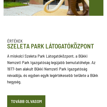
ÉRTÉKEK
SZELETA PARK LÁTOGATÓKÖZPONT
A miskolci Szeleta Park Látogatóközpont, a Bükki
Nemzeti Park Igazgatóság legújabb bemutatóhelye. Az
1977-ben alakult Bükki Nemzeti Park Igazgatóság
névadója, és egyben egyik legértékesebb területe a Bükk
hegység.
TOVÁBB OLVASOM