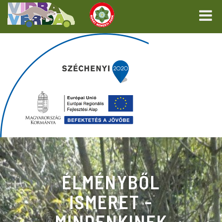
ÉLMÉNYBŐL
ISMERET -
MINDENKINEK