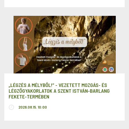
„LÉGZÉS A MÉLYBŐL!” - VEZETETT MOZGÁS- ÉS
LÉGZŐGYAKORLATOK A SZENT ISTVÁN-BARLANG
FEKETE-TERMÉBEN
2026.08.15. 10:00