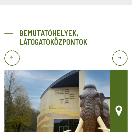
BEMUTATÓHELYEK,
LÁTOGATÓKÖZPONTOK