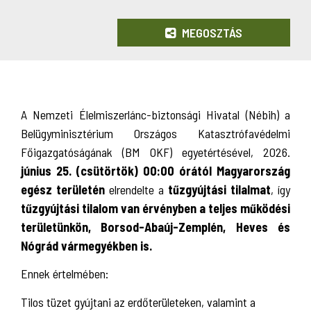
MEGOSZTÁS
A Nemzeti Élelmiszerlánc-biztonsági Hivatal (Nébih) a
Belügyminisztérium Országos Katasztrófavédelmi
Főigazgatóságának (BM OKF) egyetértésével, 2026.
június 25. (csütörtök) 00:00 órától Magyarország
egész területén
elrendelte a
tűzgyújtási tilalmat
, így
tűzgyújtási tilalom van érvényben
a teljes működési
területünkön, Borsod-Abaúj-Zemplén, Heves és
Nógrád vármegyékben is.
Ennek értelmében:
Tilos tüzet gyújtani az erdőterületeken, valamint a