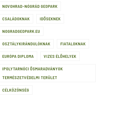
NOVOHRAD-NÓGRÁD GEOPARK
CSALÁDOKNAK
IDŐSEKNEK
NOGRADGEOPARK.EU
OSZTÁLYKIRÁNDULÓKNAK
FIATALOKNAK
EURÓPA DIPLOMA
VIZES ÉLŐHELYEK
IPOLYTARNÓCI ŐSMARADVÁNYOK
TERMÉSZETVÉDELMI TERÜLET
CÉLKÖZÖNSÉG