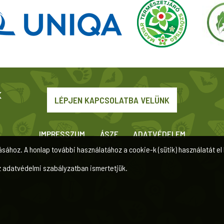
LÉPJEN KAPCSOLATBA VELÜNK
IMPRESSZUM
ÁSZF
ADATVÉDELEM
ásához. A honlap további használatához a cookie-k (sütik) használatát el 
z adatvédelmi szabályzatban ismertetjük.