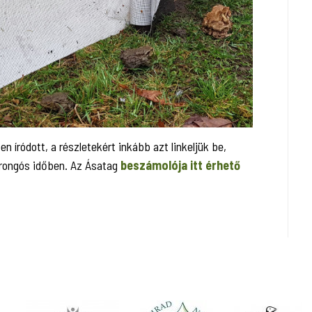
íródott, a részletekért inkább azt linkeljük be,
orongós időben. Az Ásatag
beszámolója itt érhető