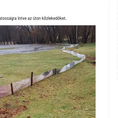
vatosságra intve az úton közlekedőket.