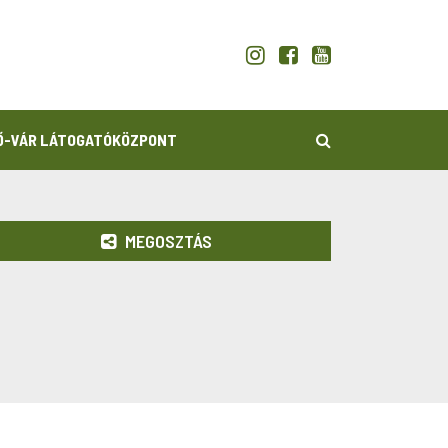
KERESÉS
Ő-VÁR LÁTOGATÓKÖZPONT
MEGOSZTÁS