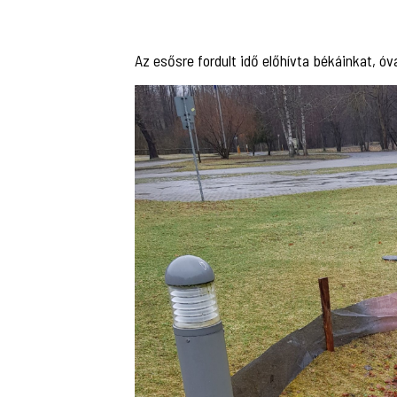
Az esősre fordult idő előhívta békáinkat, ó