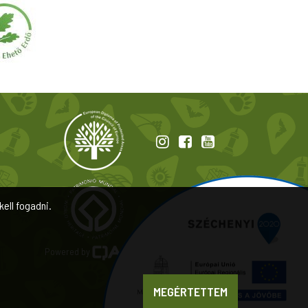
kell fogadni.
Powered by
a product of
MEGÉRTETTEM