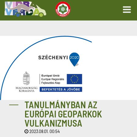
TANULMÁNYBAN AZ
EURÓPAI GEOPARKOK
VULKANIZMUSA
2023.08.01. 00:54