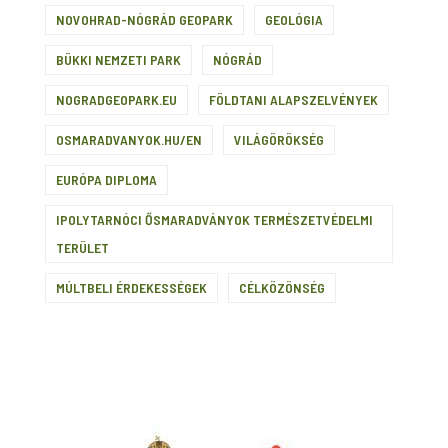
NOVOHRAD-NÓGRÁD GEOPARK
GEOLÓGIA
BÜKKI NEMZETI PARK
NÓGRÁD
NOGRADGEOPARK.EU
FÖLDTANI ALAPSZELVÉNYEK
OSMARADVANYOK.HU/EN
VILÁGÖRÖKSÉG
EURÓPA DIPLOMA
IPOLYTARNÓCI ŐSMARADVÁNYOK TERMÉSZETVÉDELMI
TERÜLET
MÚLTBELI ÉRDEKESSÉGEK
CÉLKÖZÖNSÉG