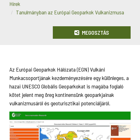
Hírek
Tanulmányban az Európai Geoparkok Vulkanizmusa
MEGOSZTÁS
Az Európai Geoparkok Hálózata (EGN) Vulkáni
Munkacsoportjának kezdeményezésére egy különleges, a
hazai UNESCO Globális Geoparkokat is magába foglaló
kötet jelent meg öreg kontinensünk geoparkjainak
vulkanizmusáról és geoturisztikai potenciáljáról.