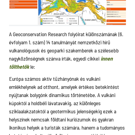
A Geoconservation Research folyóirat különszámának (6.
évfolyam 1. szám) 14 tanulmányát nemzetközi hírű
vulkanológusok és geoparki szakemberek a szélesebb
nagyközönségnek szánva írták, egyedi cikkei
innen
tölthetők
le:
Európa számos aktív tűzhányónak és vulkáni
emlékhelynek ad otthont, amelyek értékes betekintést
nyújtanak bolygónk dinamikus történetébe. A vulkáni
kúpoktól a holdbéli lávatavakig, az különleges
sziklaalakzatoktól a geotermikus jelenségekig ezek a
helyszínek nemcsak földtani kuriózumok és gyakran
ikonikus helyek a turisták számára, hanem a tudományos