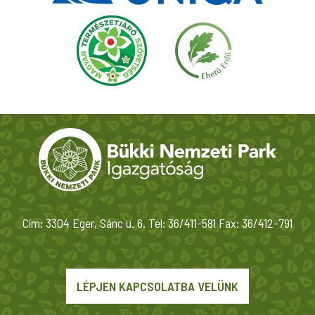
Cím: 3304 Eger, Sánc u. 6. Tel: 36/411-581 Fax: 36/412-791
LÉPJEN KAPCSOLATBA VELÜNK