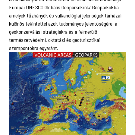
Európai UNESCO Globális Geoparkokról,/ Geoparkokba
amelyek tűzhányók és vulkanológiai jelenségek tárházai,
különös tekintettel azok tudományos jelentőségére, a
geokonzerválási stratégiákra és a felmerülő
természetvédelmi, oktatási és geoturisztikai
szempontokra egyaránt.