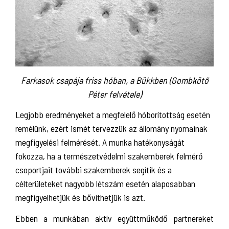
Farkasok csapája friss hóban, a Bükkben (Gombkötő
Péter felvétele)
Legjobb eredményeket a megfelelő hóborítottság esetén
remélünk, ezért ismét tervezzük az állomány nyomainak
megfigyelési felmérését. A munka hatékonyságát
fokozza, ha a természetvédelmi szakemberek felmérő
csoportjait további szakemberek segítik és a
célterületeket nagyobb létszám esetén alaposabban
megfigyelhetjük és bővíthetjük is azt.
Ebben a munkában aktív együttműködő partnereket