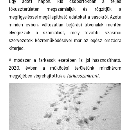
Egy adott napon, kis csoportokban a teljes
fókuszterületen megszámláljuk és rögzítjük a
megfigyeléssel megállapítható adatokat a sasokról. Azóta
minden évben, változatlan bejárási útvonalak mentén
elvégezzük a számlálást, mely további szakmai
szervezetek közreműködésével már az egész országra
kiterjed.
A módszer a farkasok esetében is jól hasznosítható.
2020. évben a működési területünk mindhárom
megyéjében végrehajtottuk a
farkasszinkront
.