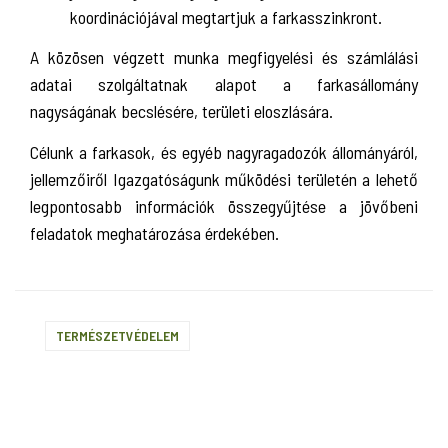
koordinációjával megtartjuk a farkasszinkront.
A közösen végzett munka megfigyelési és számlálási
adatai szolgáltatnak alapot a farkasállomány
nagyságának becslésére, területi eloszlására.
Célunk a farkasok, és egyéb nagyragadozók állományáról,
jellemzőiről Igazgatóságunk működési területén a lehető
legpontosabb információk összegyűjtése a jövőbeni
feladatok meghatározása érdekében.
TERMÉSZETVÉDELEM