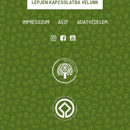
LÉPJEN KAPCSOLATBA VELÜNK
IMPRESSZUM
ÁSZF
ADATVÉDELEM