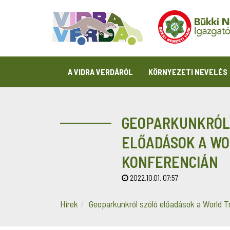
A VIDRA VERDÁRÓL
KÖRNYEZETI NEVELÉS
GEOPARKUNKRÓL
ELŐADÁSOK A WO
KONFERENCIÁN
2022.10.01. 07:57
Hírek
Geoparkunkról szóló előadások a World Tr