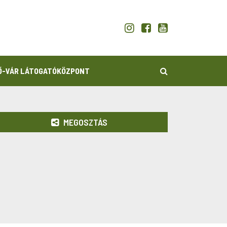
KERESÉS
Ő-VÁR LÁTOGATÓKÖZPONT
MEGOSZTÁS