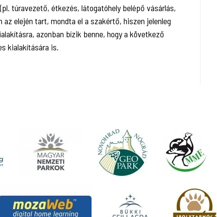
. túravezető, étkezés, látogatóhely belépő vásárlás,
m az elején tart, mondta el a szakértő, hiszen jelenleg
alakításra, azonban bízik benne, hogy a következő
s kialakítására is.