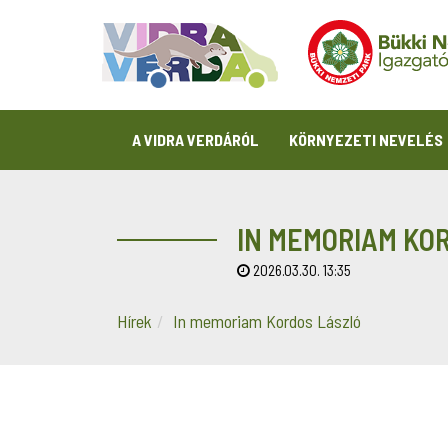
A VIDRA VERDÁRÓL
KÖRNYEZETI NEVELÉS
IN MEMORIAM KO
2026.03.30. 13:35
Hírek
In memoriam Kordos László