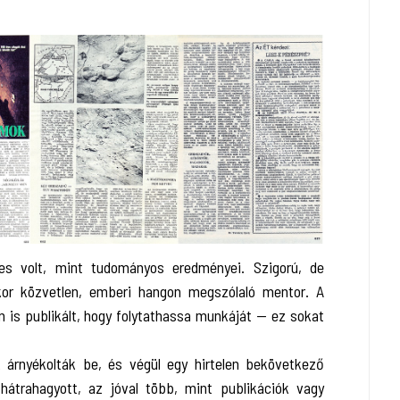
es volt, mint tudományos eredményei. Szigorú, de
akkor közvetlen, emberi hangon megszólaló mentor. A
n is publikált, hogy folytathassa munkáját — ez sokat
 árnyékolták be, és végül egy hirtelen bekövetkező
hátrahagyott, az jóval több, mint publikációk vagy