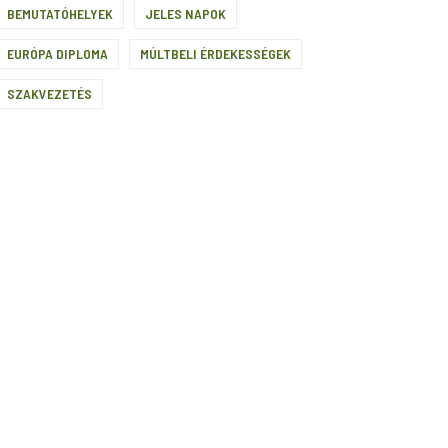
BEMUTATÓHELYEK
JELES NAPOK
EURÓPA DIPLOMA
MÚLTBELI ÉRDEKESSÉGEK
SZAKVEZETÉS