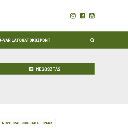
KERESÉS
Ő-VÁR LÁTOGATÓKÖZPONT
MEGOSZTÁS
NOVOHRAD-NÓGRÁD GEOPARK