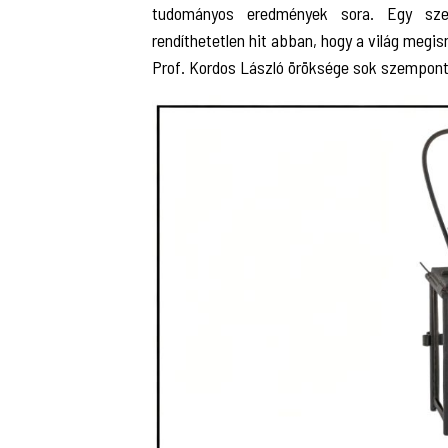
tudományos eredmények sora. Egy szem
rendíthetetlen hit abban, hogy a világ meg
Prof. Kordos László öröksége sok szempon