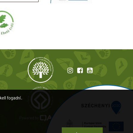
kell fogadni.
Powered by
a product of