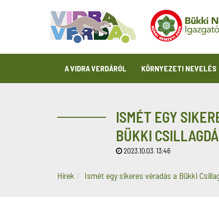
A VIDRA VERDÁRÓL
KÖRNYEZETI NEVELÉS
ISMÉT EGY SIKER
BÜKKI CSILLAGD
2023.10.03. 13:46
Hírek
Ismét egy sikeres véradás a Bükki Csill