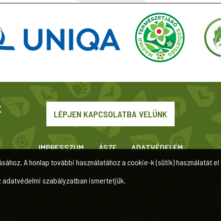
LÉPJEN KAPCSOLATBA VELÜNK
IMPRESSZUM
ÁSZF
ADATVÉDELEM
ásához. A honlap további használatához a cookie-k (sütik) használatát el 
z adatvédelmi szabályzatban ismertetjük.