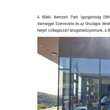
A Bükki Nemzeti Park Igazgatóság (BNP
Vármegyei Szervezete és az Országos Vérel
helyet csillagászati látogatóközpontunk, a B