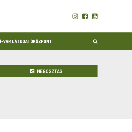
KERESÉS
Ő-VÁR LÁTOGATÓKÖZPONT
MEGOSZTÁS