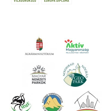
VILÁGÖRÖKSÉG
EURÓPA DIPLOMA