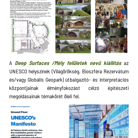
A
Deep Surfaces /Mély felületek nevű kiállítás
az
UNESCO helyszínek (Világörökség, Bioszféra Rezervátum
és/vagy Globális Geopark) útbaigazító- és interpretációs
központjainak élményfokozást célzó építészeti
megoldásainak témakörét öleli fel.