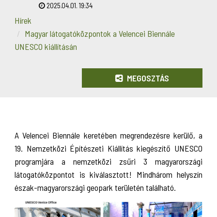
2025.04.01. 19:34
Hírek
Magyar látogatóközpontok a Velencei Biennále
UNESCO kiállításán
MEGOSZTÁS
A Velencei Biennále keretében megrendezésre kerülő, a
19. Nemzetközi Építészeti Kiállítás kiegészítő UNESCO
programjára a nemzetközi zsűri 3 magyarországi
látogatóközpontot is kiválasztott! Mindhárom helyszín
észak-magyarországi geopark területén található.