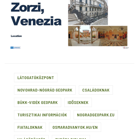
LÁTOGATÓKÖZPONT
NOVOHRAD-NÓGRÁD GEOPARK
CSALÁDOKNAK
BÜKK-VIDÉK GEOPARK
IDŐSEKNEK
TURISZTIKAI INFORMÁCIÓK
NOGRADGEOPARK.EU
FIATALOKNAK
OSMARADVANYOK.HU/EN