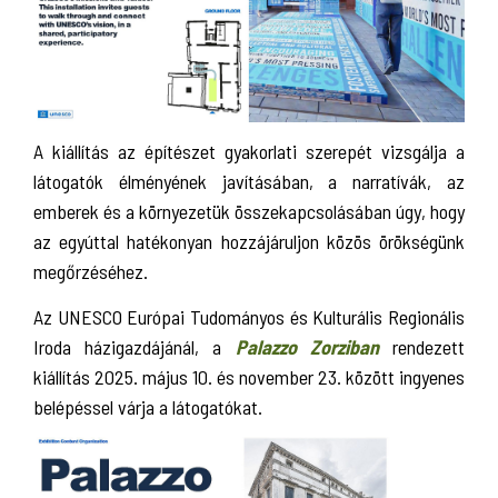
A kiállítás az építészet gyakorlati szerepét vizsgálja a
látogatók élményének javításában, a narratívák, az
emberek és a környezetük összekapcsolásában úgy, hogy
az egyúttal hatékonyan hozzájáruljon közös örökségünk
megőrzéséhez.
Az UNESCO Európai Tudományos és Kulturális Regionális
Iroda házigazdájánál, a
Palazzo Zorziban
rendezett
kiállítás 2025. május 10. és november 23. között ingyenes
belépéssel várja a látogatókat.