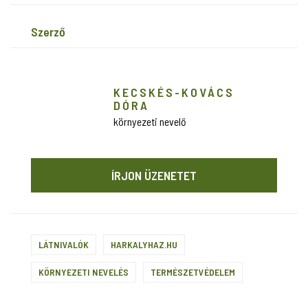
szerző
KECSKÉS-KOVÁCS
DÓRA
környezeti nevelő
ÍRJON ÜZENETET
LÁTNIVALÓK
HARKALYHAZ.HU
KÖRNYEZETI NEVELÉS
TERMÉSZETVÉDELEM