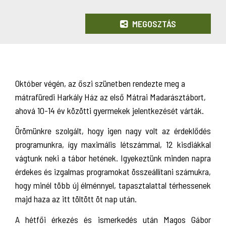
MEGOSZTÁS
Október végén, az őszi szünetben rendezte meg a
mátrafüredi Harkály Ház az első Mátrai Madarásztábort,
ahová 10-14 év közötti gyermekek jelentkezését várták.
Örömünkre szolgált, hogy igen nagy volt az érdeklődés
programunkra, így maximális létszámmal, 12 kisdiákkal
vágtunk neki a tábor hetének. Igyekeztünk minden napra
érdekes és izgalmas programokat összeállítani számukra,
hogy minél több új élménnyel, tapasztalattal térhessenek
majd haza az itt töltött öt nap után.
A hétfői érkezés és ismerkedés után Magos Gábor