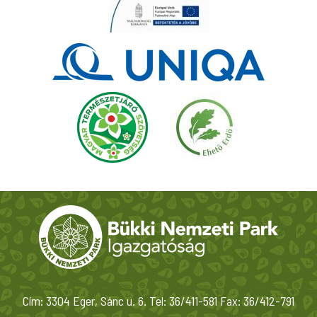
Cím: 3304 Eger, Sánc u. 6. Tel: 36/411-581 Fax: 36/412-791