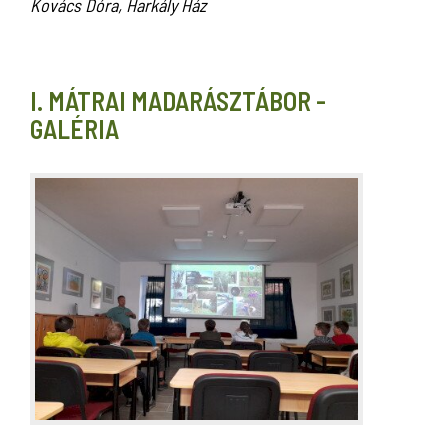
Kovács Dóra, Harkály Ház
I. MÁTRAI MADARÁSZTÁBOR -
GALÉRIA