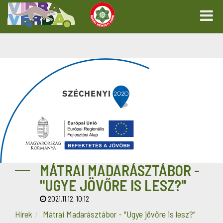
MÁTRAI MADARÁSZTÁBOR -
"UGYE JÖVŐRE IS LESZ?"
2021.11.12. 10:12
Hírek
Mátrai Madarásztábor - "Ugye jövőre is lesz?"