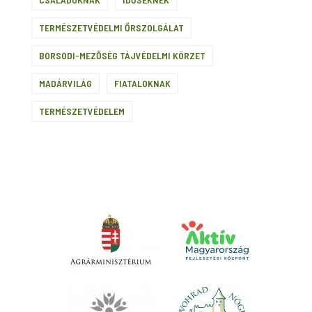
TERMÉSZETVÉDELMI ŐRSZOLGÁLAT
BORSODI-MEZŐSÉG TÁJVÉDELMI KÖRZET
MADÁRVILÁG
FIATALOKNAK
TERMÉSZETVÉDELEM