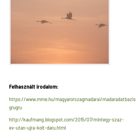
Felhasznált irodalom:
https://www.mme.hu/magyarorszagmadarai/madaradatbazis
grugru
http://kaufmang.blogspot.com/2015/07/mintegy-szaz-
ev-utan-ujra-kolt-daru.html