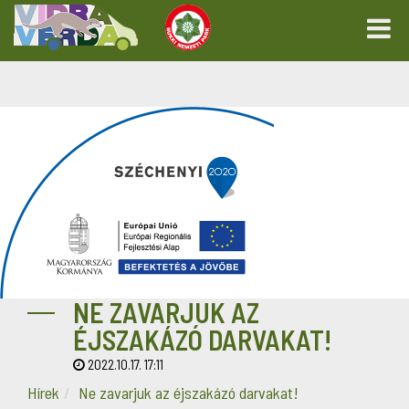
NE ZAVARJUK AZ
ÉJSZAKÁZÓ DARVAKAT!
2022.10.17. 17:11
Hírek
Ne zavarjuk az éjszakázó darvakat!