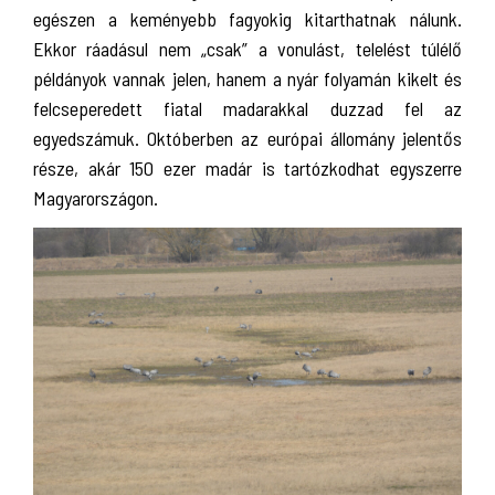
egészen a keményebb fagyokig kitarthatnak nálunk.
Ekkor ráadásul nem „csak” a vonulást, telelést túlélő
példányok vannak jelen, hanem a nyár folyamán kikelt és
felcseperedett fiatal madarakkal duzzad fel az
egyedszámuk. Októberben az európai állomány jelentős
része, akár 150 ezer madár is tartózkodhat egyszerre
Magyarországon.