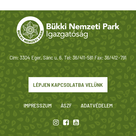
Cím: 3304 Eger, Sánc u. 6. Tel: 36/411-581 Fax: 36/412-791
LÉPJEN KAPCSOLATBA VELÜNK
IMPRESSZUM
ÁSZF
ADATVÉDELEM