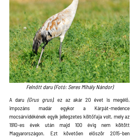
Felnőtt daru (Fotó: Seres Mihály Nándor)
A daru
(Grus grus)
, ez az akár 20 évet is megélő,
impozáns madár egykor a Kárpát-medence
mocsárvidékének egyik jellegzetes költőfaja volt, mely az
1910-es évek után majd 100 évig nem költött
Magyarországon. Ezt követően először 2015-ben