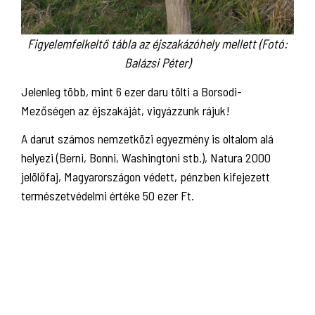
Figyelemfelkeltő tábla az éjszakázóhely mellett (Fotó:
Balázsi Péter)
Jelenleg több, mint 6 ezer daru tölti a Borsodi-
Mezőségen az éjszakáját, vigyázzunk rájuk!
A darut számos nemzetközi egyezmény is oltalom alá
helyezi (Berni, Bonni, Washingtoni stb.), Natura 2000
jelölőfaj, Magyarországon védett, pénzben kifejezett
természetvédelmi értéke 50 ezer Ft.