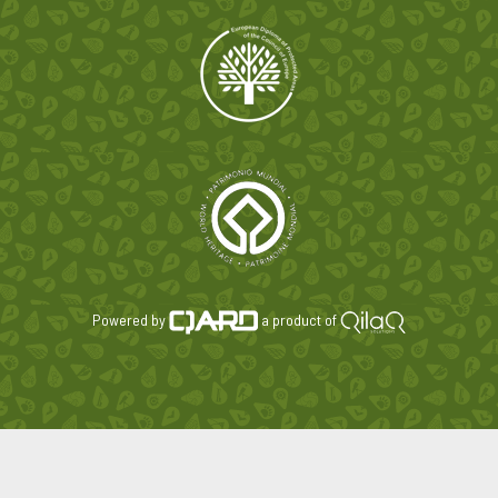
Powered by
a product of