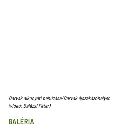
Darvak alkonyati behúzása/Darvak éjszakázóhelyen
(videó: Balázsi Péter)
GALÉRIA