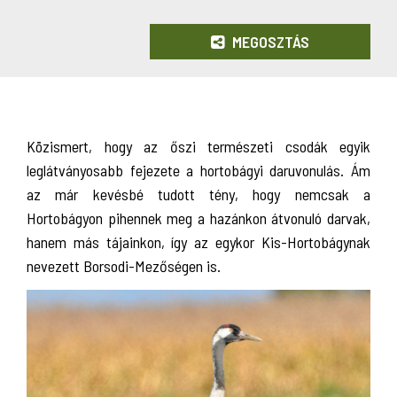
MEGOSZTÁS
Közismert, hogy az őszi természeti csodák egyik
leglátványosabb fejezete a hortobágyi daruvonulás. Ám
az már kevésbé tudott tény, hogy nemcsak a
Hortobágyon pihennek meg a hazánkon átvonuló darvak,
hanem más tájainkon, így az egykor Kis-Hortobágynak
nevezett Borsodi-Mezőségen is.