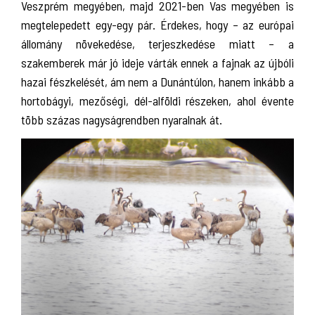
Veszprém megyében, majd 2021-ben Vas megyében is
megtelepedett egy-egy pár. Érdekes, hogy – az európai
állomány növekedése, terjeszkedése miatt – a
szakemberek már jó ideje várták ennek a fajnak az újbóli
hazai fészkelését, ám nem a Dunántúlon, hanem inkább a
hortobágyi, mezőségi, dél-alföldi részeken, ahol évente
több százas nagyságrendben nyaralnak át.