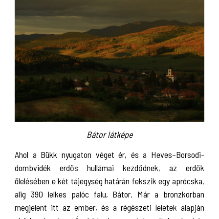
Bátor látképe
Ahol a Bükk nyugaton véget ér, és a Heves–Borsodi-
dombvidék erdős hullámai kezdődnek, az erdők
ölelésében e két tájegység határán fekszik egy aprócska,
alig 390 lelkes palóc falu, Bátor. Már a bronzkorban
megjelent itt az ember, és a régészeti leletek alapján