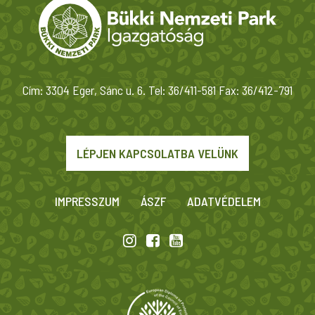
Cím: 3304 Eger, Sánc u. 6. Tel: 36/411-581 Fax: 36/412-791
LÉPJEN KAPCSOLATBA VELÜNK
IMPRESSZUM
ÁSZF
ADATVÉDELEM