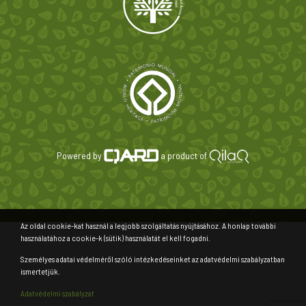
Powered by
a product of
Az oldal cookie-kat használ a legjobb szolgáltatás nyújtásához. A honlap további
használatához a cookie-k (sütik) használatát el kell fogadni.
Személyes adatai védelméről szóló intézkedéseinket az adatvédelmi szabályzatban
ismertetjük.
Adatvédelmi szabályzat