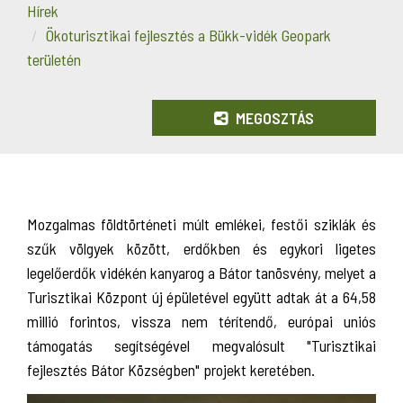
Hírek
Ökoturisztikai fejlesztés a Bükk-vidék Geopark
területén
MEGOSZTÁS
Mozgalmas földtörténeti múlt emlékei, festői sziklák és
szűk völgyek között, erdőkben és egykori ligetes
legelőerdők vidékén kanyarog a Bátor tanösvény, melyet a
Turisztikai Központ új épületével együtt adtak át a 64,58
millió forintos, vissza nem térítendő, európai uniós
támogatás segítségével megvalósult "Turisztikai
fejlesztés Bátor Községben" projekt keretében.