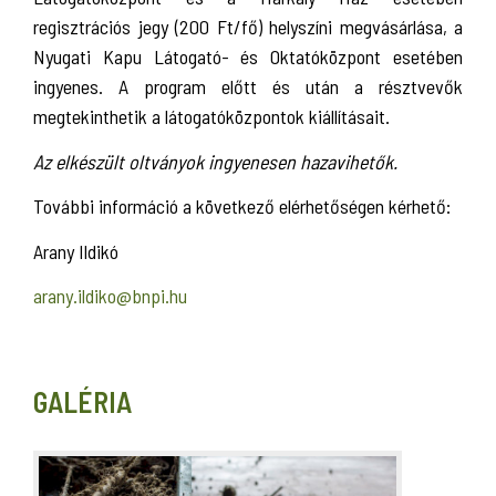
regisztrációs jegy (200 Ft/fő) helyszíni megvásárlása, a
Nyugati Kapu Látogató- és Oktatóközpont esetében
ingyenes. A program előtt és után a résztvevők
megtekinthetik a látogatóközpontok kiállításait.
Az elkészült oltványok ingyenesen hazavihetők.
További információ a következő elérhetőségen kérhető:
Arany Ildikó
arany.ildiko@bnpi.hu
GALÉRIA