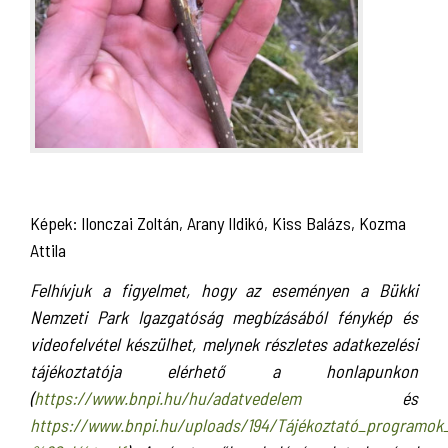
Képek: Ilonczai Zoltán, Arany Ildikó, Kiss Balázs, Kozma
Attila
Felhívjuk a figyelmet, hogy az eseményen a Bükki
Nemzeti Park Igazgatóság megbízásából fénykép és
videofelvétel készülhet, melynek részletes adatkezelési
tájékoztatója elérhető a honlapunkon
(
https://www.bnpi.hu/hu/adatvedelem
és
https://www.bnpi.hu/uploads/194/Tájékoztató_programo