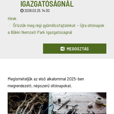
IGAZGATÓSÁGNÁL
2026.02.25. 14:30
Hírek
Őrizzük meg régi gyümölcsfajtáinkat – Újra oltónapok
a Bükki Nemzeti Park Igazgatóságnál
MEGOSZTÁS
Megismételjük az első alkalommal 2025-ben
megrendezett, népszerű oltónapokat.