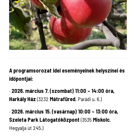
A programsorozat idei eseményeinek helyszínei és
időpontjai:
·
2026. március 7. (szombat) 11:00 – 14:00 óra,
Harkály Ház
(3232
Mátrafüred
, Parádi u. 6.)
·
2026. március 15. (vasárnap) 10:00 – 13:00 óra,
Szeleta Park Látogatóközpont
(3535
Miskolc
,
Hegyalja út 245.)