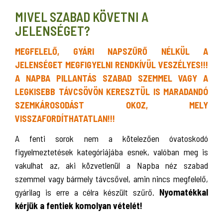
MIVEL SZABAD KÖVETNI A
JELENSÉGET?
MEGFELELŐ, GYÁRI NAPSZŰRŐ NÉLKÜL A
JELENSÉGET MEGFIGYELNI RENDKÍVÜL VESZÉLYES!!!
A NAPBA PILLANTÁS SZABAD SZEMMEL VAGY A
LEGKISEBB TÁVCSÖVÖN KERESZTÜL IS MARADANDÓ
SZEMKÁROSODÁST OKOZ, MELY
VISSZAFORDÍTHATATLAN!!!
A fenti sorok nem a kötelezően óvatoskodó
figyelmeztetések kategóriájába esnek, valóban meg is
vakulhat az, aki közvetlenül a Napba néz szabad
szemmel vagy bármely távcsővel, amin nincs megfelelő,
gyárilag is erre a célra készült szűrő.
Nyomatékkal
kérjük a fentiek komolyan vételét!