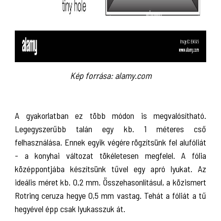
Kép forrása: alamy.com
A gyakorlatban ez több módon is megvalósítható.
Legegyszerűbb talán egy kb. 1 méteres cső
felhasználása. Ennek egyik végére rögzítsünk fel alufóliát
- a konyhai változat tökéletesen megfelel. A fólia
középpontjába készítsünk tűvel egy apró lyukat. Az
ideális méret kb. 0,2 mm. Összehasonlításul, a közismert
Rotring ceruza hegye 0,5 mm vastag. Tehát a fóliát a tű
hegyével épp csak lyukasszuk át.