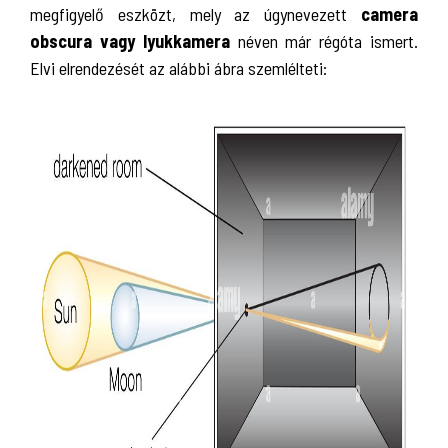
megfigyelő eszközt, mely az úgynevezett
camera
obscura vagy lyukkamera
néven már régóta ismert.
Elvi elrendezését az alábbi ábra szemlélteti: