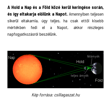
A Hold a Nap és a Föld közé kerül keringése során,
és így eltakarja előlünk a Napot.
Amennyiben teljesen
sikerül eltakarnia, úgy teljes, ha csak ettől kisebb
mértékben fedi el a Napot, akkor részleges
napfogyatkozásról beszélünk.
Kép forrása: csillagaszat.hu