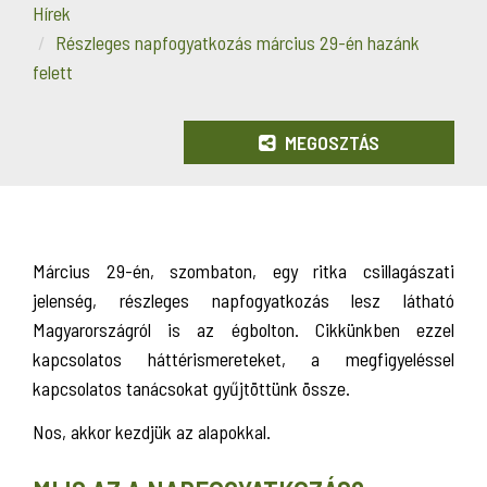
Hírek
Részleges napfogyatkozás március 29-én hazánk
felett
MEGOSZTÁS
Március 29-én, szombaton, egy ritka csillagászati
jelenség, részleges napfogyatkozás lesz látható
Magyarországról is az égbolton. Cikkünkben ezzel
kapcsolatos háttérismereteket, a megfigyeléssel
kapcsolatos tanácsokat gyűjtöttünk össze.
Nos, akkor kezdjük az alapokkal.