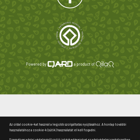
Powered by
a product of
Az oldal cookie-kat használ a legjobb szolgáltatás nyújtásához. A honlap további
használatához a cookie-k (sütik) használatát el kell fogadni.
Személyes adatai védelméről szóló intézkedéseinket az adatvédelmi szabályzatban