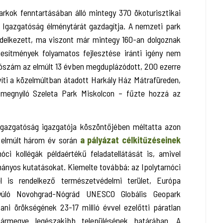
arkok fenntartásában álló mintegy 370 ökoturisztikai
 Igazgatóság élménytárát gazdagítja. A nemzeti park
ndelkezett, ma viszont már mintegy 160-an dolgoznak
tesítmények folyamatos fejlesztése iránti igény nem
atószám az elmúlt 13 évben megduplázódott, 200 ezerre
víti a közelmúltban átadott Harkály Ház Mátrafüreden,
 megnyíló Szeleta Park Miskolcon – fűzte hozzá az
Igazgatóság igazgatója köszöntőjében méltatta azon
z elmúlt három év során
a pályázat célkitűzéseinek
óci kollégák példaértékű feladatellátását is, amivel
mányos kutatásokat. Kiemelte továbbá: az Ipolytarnóci
is rendelkező természetvédelmi terület, Európa
yúló Novohgrad-Nógrád UNESCO Globális Geopark
ni örökségének 23-17 millió évvel ezelőtti páratlan
ármegye legészakibb településének határában. A