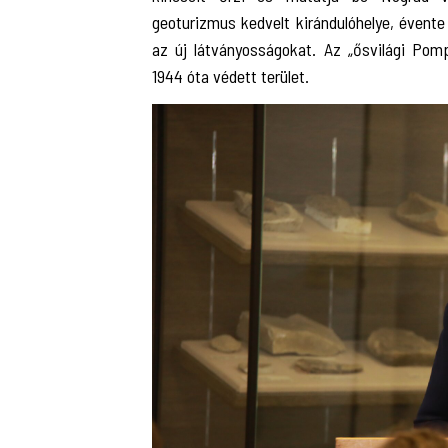
geoturizmus kedvelt kirándulóhelye, évente
az új látványosságokat. Az „ősvilági Pom
1944 óta védett terület.