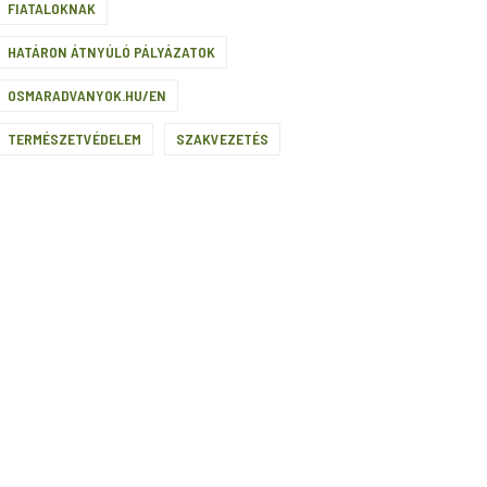
FIATALOKNAK
HATÁRON ÁTNYÚLÓ PÁLYÁZATOK
OSMARADVANYOK.HU/EN
TERMÉSZETVÉDELEM
SZAKVEZETÉS