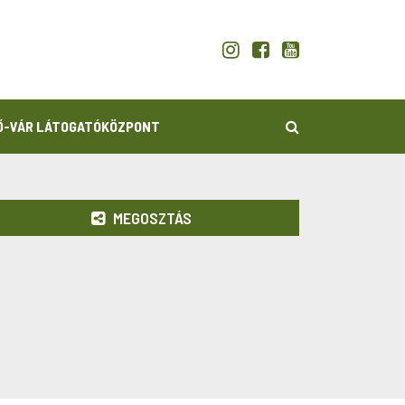
KERESÉS
Ő-VÁR LÁTOGATÓKÖZPONT
MEGOSZTÁS