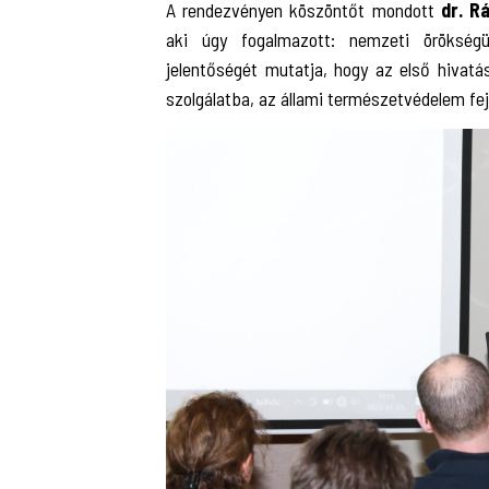
A rendezvényen köszöntőt mondott
dr. R
aki úgy fogalmazott: nemzeti örökség
jelentőségét mutatja, hogy az első hivatá
szolgálatba, az állami természetvédelem fej