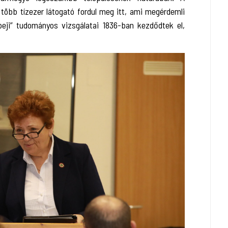
 több tízezer látogató fordul meg itt, ami megérdemli
peji” tudományos vizsgálatai 1836-ban kezdődtek el,