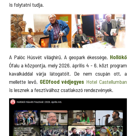
is folytatni tudja.
A Palóc Húsvét világhírű. A geopark ékessége,
Hollókő
Ófalu a központja, mely 2026. április 4 - 6. közt program
kavalkáddal várja látogatóit. De nem csupán ott, a
mellette levő,
GEOfood védjegyes
Hotel Castellumban
is lesznek a fesztiválhoz csatlakozó rendezvények.