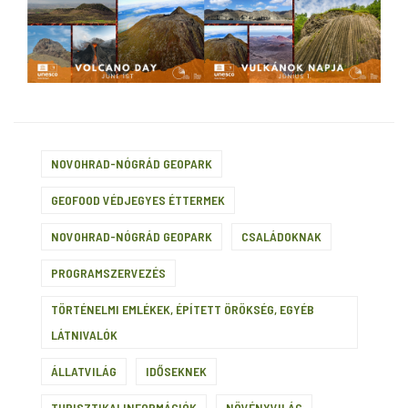
NOVOHRAD-NÓGRÁD GEOPARK
GEOFOOD VÉDJEGYES ÉTTERMEK
NOVOHRAD-NÓGRÁD GEOPARK
CSALÁDOKNAK
PROGRAMSZERVEZÉS
TÖRTÉNELMI EMLÉKEK, ÉPÍTETT ÖRÖKSÉG, EGYÉB
LÁTNIVALÓK
ÁLLATVILÁG
IDŐSEKNEK
TURISZTIKAI INFORMÁCIÓK
NÖVÉNYVILÁG