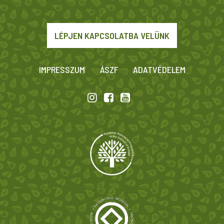
LÉPJEN KAPCSOLATBA VELÜNK
IMPRESSZUM
ÁSZF
ADATVÉDELEM