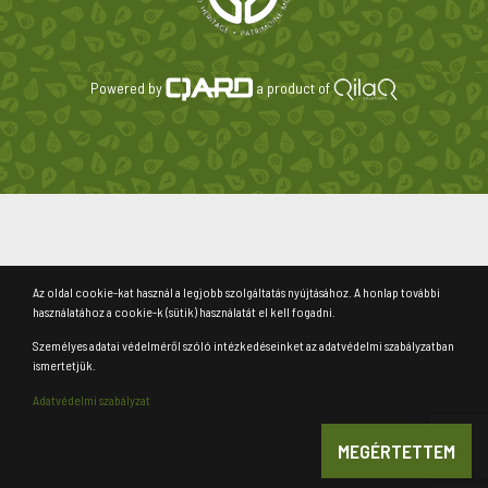
Powered by
a product of
Az oldal cookie-kat használ a legjobb szolgáltatás nyújtásához. A honlap további
használatához a cookie-k (sütik) használatát el kell fogadni.
Személyes adatai védelméről szóló intézkedéseinket az adatvédelmi szabályzatban
ismertetjük.
Adatvédelmi szabályzat
MEGÉRTETTEM