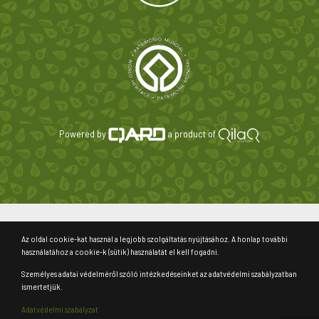
Powered by
a product of
Az oldal cookie-kat használ a legjobb szolgáltatás nyújtásához. A honlap további
használatához a cookie-k (sütik) használatát el kell fogadni.
Személyes adatai védelméről szóló intézkedéseinket az adatvédelmi szabályzatban
ismertetjük.
Adatvédelmi szabályzat