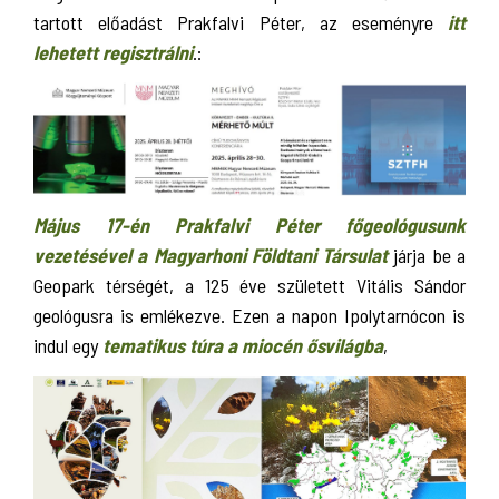
tartott előadást Prakfalvi Péter, az eseményre
itt
lehetett regisztrálni
.:
Május 17-én Prakfalvi Péter főgeológusunk
vezetésével a Magyarhoni Földtani Társulat
járja be a
Geopark térségét, a 125 éve született Vitális Sándor
geológusra is emlékezve. Ezen a napon Ipolytarnócon is
indul egy
tematikus túra a miocén ősvilágba
,