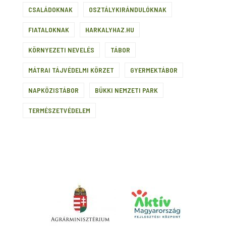
CSALÁDOKNAK
OSZTÁLYKIRÁNDULÓKNAK
FIATALOKNAK
HARKALYHAZ.HU
KÖRNYEZETI NEVELÉS
TÁBOR
MÁTRAI TÁJVÉDELMI KÖRZET
GYERMEKTÁBOR
NAPKÖZISTÁBOR
BÜKKI NEMZETI PARK
TERMÉSZETVÉDELEM