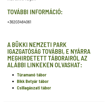
TOVÁBBI INFORMÁCIÓ:
+36203464061
A BÜKKI NEMZETI PARK
IGAZGATÓSÁG TOVÁBBI, E NYÁRRA
MEGHIRDETETT TÁBORAIRÓL AZ
ALÁBBI LINKEKEN OLVASHAT:
Túramanó tábor
Bikk Betyár tábor
Csillagászati tábor