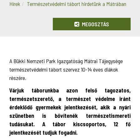
Hírek
Természetvédelmi tábort hirdetünk a Mátrában
MEGOSZTÁS
A Bükki Nemzeti Park Igazgatóság Mátrai Tájegysége
természetvédelmi tábort szervez 10-14 éves diákok
részére.
Várjuk táborunkba azon felső tagozatos,
természetszerető, a természet védelme iránt
érdeklődő gyermekek jelentkezését, akik a nyári
szünetben is bővítenék természetismereti
tudásukat. A tábor kiscsoportos, 12 fő
jelentkezését tudjuk fogadni.