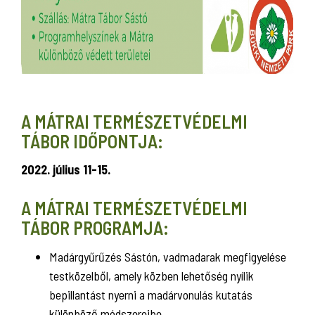
A MÁTRAI TERMÉSZETVÉDELMI
TÁBOR IDŐPONTJA:
2022. július 11-15.
A MÁTRAI TERMÉSZETVÉDELMI
TÁBOR PROGRAMJA:
Madárgyűrűzés Sástón, vadmadarak megfigyelése
testközelből, amely közben lehetőség nyílik
bepillantást nyerni a madárvonulás kutatás
különböző módszereibe.