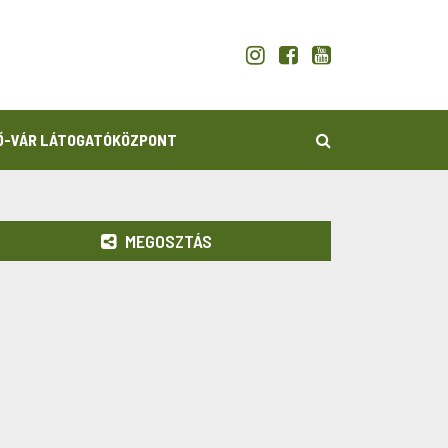
KERESÉS
Ő-VÁR LÁTOGATÓKÖZPONT
MEGOSZTÁS