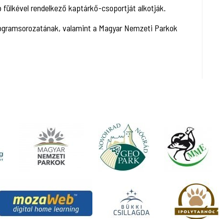
 fülkével rendelkező kaptárkő-csoportját alkotják.
ogramsorozatának, valamint a Magyar Nemzeti Parkok