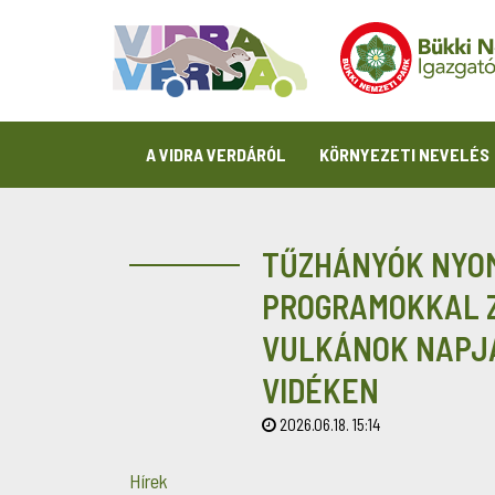
A VIDRA VERDÁRÓL
KÖRNYEZETI NEVELÉS
TŰZHÁNYÓK NYOM
PROGRAMOKKAL 
VULKÁNOK NAPJA
VIDÉKEN
2026.06.18. 15:14
Hírek