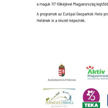
a maguk 117 fülkéjével Magyarország legtöbb
A programok az Európai Geoparkok Hete pr
Hetének is a részét képezték.