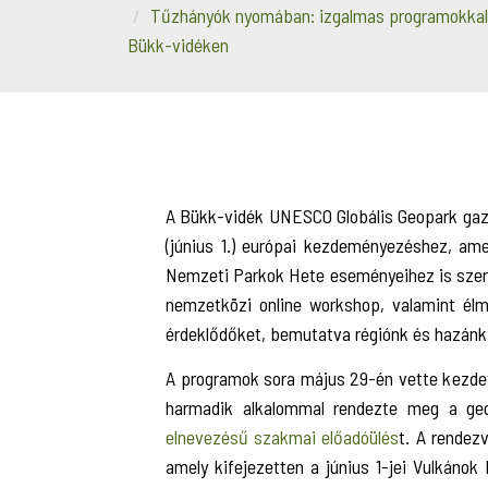
Tűzhányók nyomában: izgalmas programokkal z
Bükk-vidéken
A Bükk-vidék UNESCO Globális Geopark gaz
(június 1.) európai kezdeményezéshez, am
Nemzeti Parkok Hete eseményeihez is sze
nemzetközi online workshop, valamint élm
érdeklődőket, bemutatva régiónk és hazánk
A programok sora május 29-én vette kezdet
harmadik alkalommal rendezte meg a g
elnevezésű szakmai előadóülés
t. A rendez
amely kifejezetten a június 1-jei Vulkán