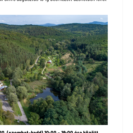
0. (szombat-kedd) 10:00 - 19:00 óra között