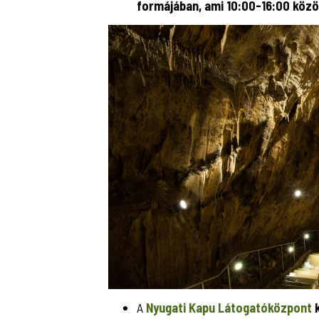
formájában, ami 10:00-16:00 közö
A
Nyugati Kapu Látogatóközpont
k