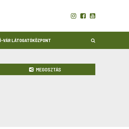
KERESÉS
Ő-VÁR LÁTOGATÓKÖZPONT
MEGOSZTÁS