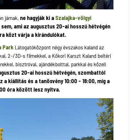
n járnak,
ne hagyják ki a
Szalajka-völgyi
sem, ami az augusztus 20-ai hosszú hétvégén
ra közt várja a kirándulókat.
a Park
Látogatóközpont négy évszakos kaland az
kkal, 2-/3D-s filmekkel, a Kőkori Karszt Kaland beltéri
rekkel, bisztróval, ajándékbolttal, parkkal és közeli
ugusztus 20-ai hosszú hétvégén, szombattól
 a kiállítás és a tanösvény 10:00 - 18:00, míg a
00 óra között lesz nyitva.