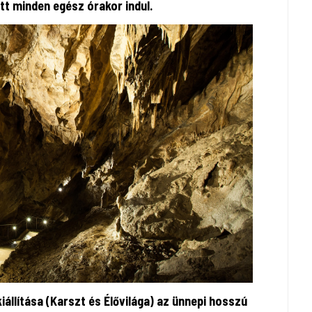
tt minden egész órakor indul.
iállítása (Karszt és Élővilága) az ünnepi hosszú