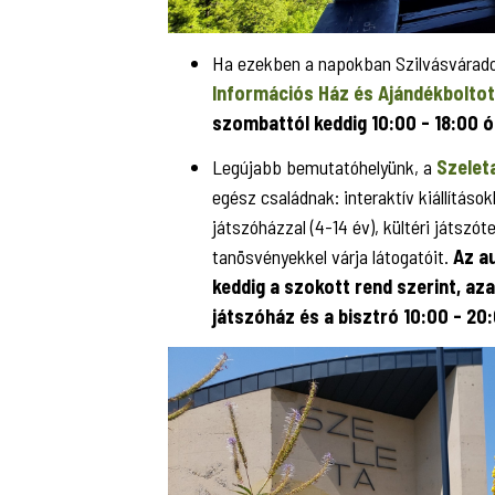
Ha ezekben a napokban Szilvásvárado
Információs Ház és Ajándékboltot
szombattól keddig 10:00 - 18:00 ó
Legújabb bemutatóhelyünk, a
Szelet
egész családnak: interaktív kiállításo
játszóházzal (4-14 év), kültéri játszóte
tanösvényekkel várja látogatóit.
Az a
keddig a szokott rend szerint, azaz
játszóház és a bisztró 10:00 - 20: