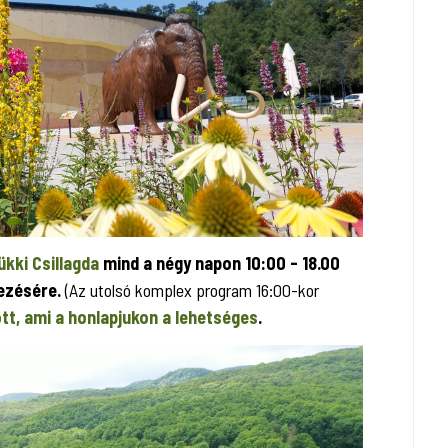
ükki Csillagda
mind a négy napon 10:00 - 18.00
kezésére.
(Az utolsó komplex program 16:00-kor
ott, ami a honlapjukon a lehetséges
.