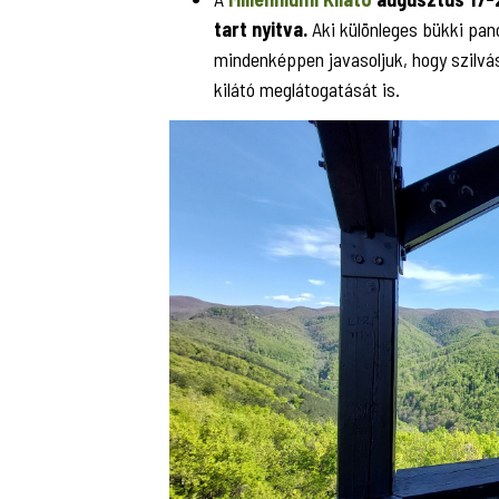
tart nyitva.
Aki különleges bükki pa
mindenképpen javasoljuk, hogy szilvás
kilátó meglátogatását is.