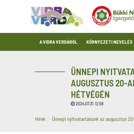
A VIDRA VERDÁRÓL
KÖRNYEZETI NEVELÉS
ÜNNEPI NYITVAT
AUGUSZTUS 20-A
HÉTVÉGÉN
2024.07.31. 12:58
Hírek
Ünnepi nyitvatartásunk az augusztus 20