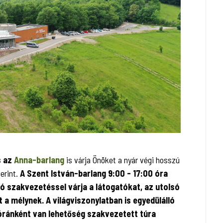
 az
Anna-barlang
is várja Önöket a nyár végi hosszú
erint.
A Szent István-barlang 9:00 - 17:00 óra
ó szakvezetéssel várja a látogatókat, az utolsó
a mélynek. A világviszonylatban is egyedülálló
óránként van lehetőség szakvezetett túra