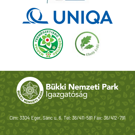
Cím: 3304 Eger, Sánc u. 6. Tel: 36/411-581 Fax: 36/412-791