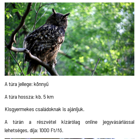
A túra jellege: könnyű
A túra hossza: kb. 5 km
Kisgyermekes családoknak is ajánljuk.
A túrán a részvétel kizárólag online jegyvásárlással
lehetséges, díja: 1000 Ft/fő.