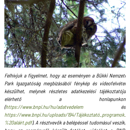
Felhívjuk a figyelmet, hogy az eseményen a Bükki Nemzeti
Park Igazgatóság megbízásából fénykép és videofelvétel
készülhet, melynek részletes adatkezelési tájékoztatója
elérhető a honlapunkon
(
https://www.bnpi.hu/hu/adatvedelem
és
https://www.bnpi.hu/uploads/194/Tájékoztató_programok_
%20aláírt.pdf
). A résztvevők a belépéssel tudomásul veszik,