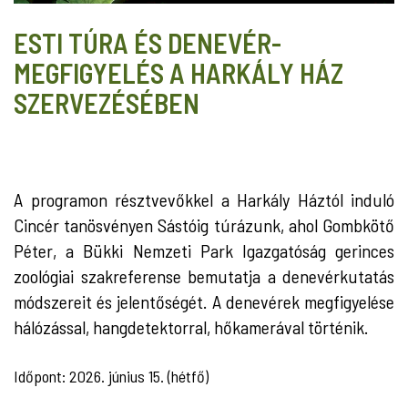
ESTI TÚRA ÉS DENEVÉR-
MEGFIGYELÉS A HARKÁLY HÁZ
SZERVEZÉSÉBEN
A programon résztvevőkkel a Harkály Háztól induló
Cincér tanösvényen Sástóig túrázunk, ahol Gombkötő
Péter, a Bükki Nemzeti Park Igazgatóság gerinces
zoológiai szakreferense bemutatja a denevérkutatás
módszereit és jelentőségét. A denevérek megfigyelése
hálózással, hangdetektorral, hőkamerával történik.
Időpont: 2026. június 15. (hétfő)