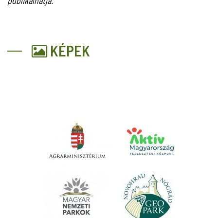
publikálhatja.
KÉPEK