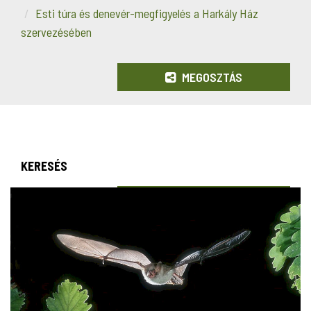
Esti túra és denevér-megfigyelés a Harkály Ház
szervezésében
MEGOSZTÁS
KERESÉS