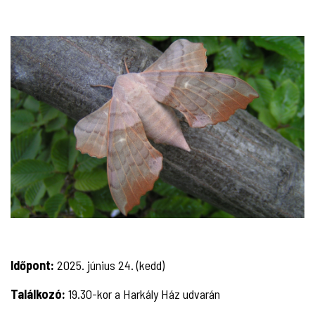
Időpont:
2025. június 24. (kedd)
Találkozó:
19.30-kor a Harkály Ház udvarán