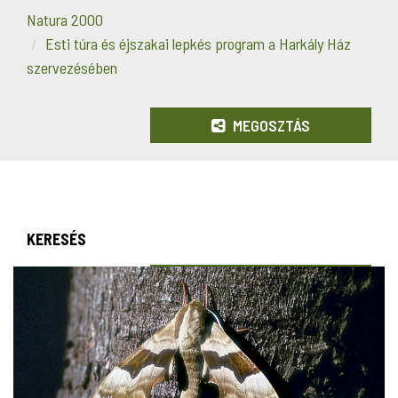
Natura 2000
Esti túra és éjszakai lepkés program a Harkály Ház
szervezésében
MEGOSZTÁS
KERESÉS