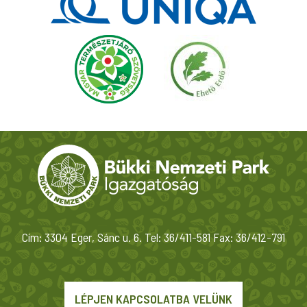
Cím: 3304 Eger, Sánc u. 6. Tel: 36/411-581 Fax: 36/412-791
LÉPJEN KAPCSOLATBA VELÜNK