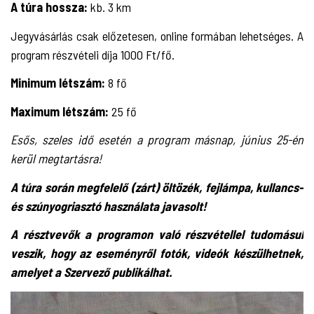
A túra hossza:
kb. 3 km
Jegyvásárlás csak előzetesen, online formában lehetséges. A
program részvételi díja 1000 Ft/fő.
Minimum létszám:
8 fő
Maximum létszám:
25 fő
Esős, szeles idő esetén a program másnap, június 25-én
kerül megtartásra!
A túra során megfelelő (zárt) öltözék, fejlámpa, kullancs-
és szúnyogriasztó használata javasolt!
A résztvevők a programon való részvétellel tudomásul
veszik, hogy az eseményről fotók, videók készülhetnek,
amelyet a Szervező publikálhat.