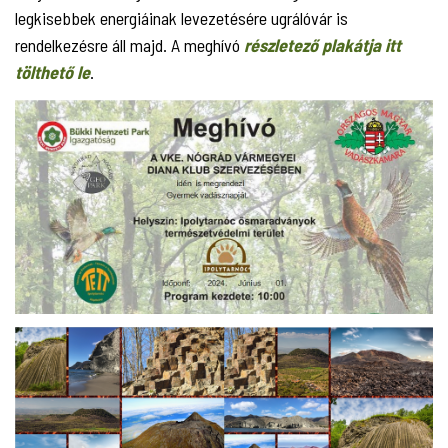
legkisebbek energiáinak levezetésére ugrálóvár is
rendelkezésre áll majd. A meghívó
részletező plakátja itt
tölthető le
.