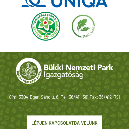
Cím: 3304 Eger, Sánc u. 6. Tel: 36/411-581 Fax: 36/412-791
LÉPJEN KAPCSOLATBA VELÜNK