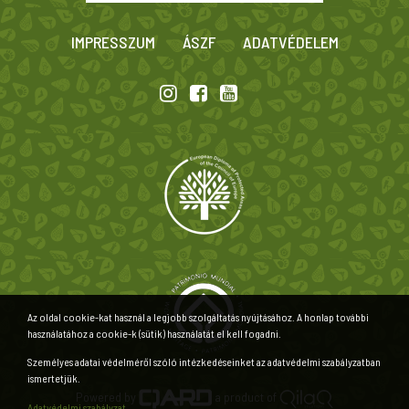
IMPRESSZUM
ÁSZF
ADATVÉDELEM
Az oldal cookie-kat használ a legjobb szolgáltatás nyújtásához. A honlap további
használatához a cookie-k (sütik) használatát el kell fogadni.
Személyes adatai védelméről szóló intézkedéseinket az adatvédelmi szabályzatban
ismertetjük.
Powered by
a product of
Adatvédelmi szabályzat