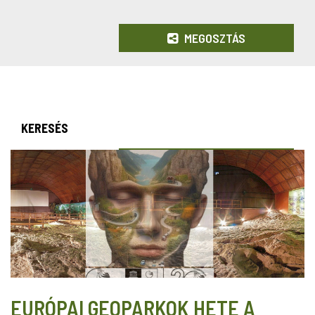
MEGOSZTÁS
KERESÉS
EURÓPAI GEOPARKOK HETE A