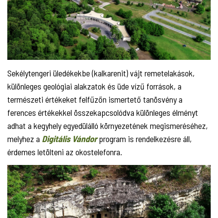
Sekélytengeri üledékekbe (kalkarenit) vájt remetelakások,
különleges geológiai alakzatok és üde vízű források, a
természeti értékeket felfűzőn ismertető tanösvény a
ferences értékekkel összekapcsolódva különleges élményt
adhat a kegyhely egyedülálló környezetének megismeréséhez,
melyhez a
Digitális Vándor
program is rendelkezésre áll,
érdemes letölteni az okostelefonra.