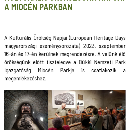
A MIOCÉN PARKBAN
A Kulturális Örökség Napjai (European Heritage Days
magyarországi eseménysorozata) 2023. szeptember
16-án és 17-én kerülnek megrendezésre. A velünk élő
örökségünk előtt tisztelegve a Bükki Nemzeti Park
Igazgatóság Miocén Parkja is csatlakozik a
megemlékezéshez.