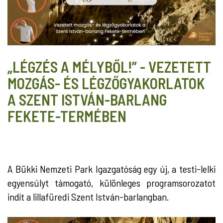
„LÉGZÉS A MÉLYBŐL!” - VEZETETT
MOZGÁS- ÉS LÉGZŐGYAKORLATOK
A SZENT ISTVÁN-BARLANG
FEKETE-TERMÉBEN
A Bükki Nemzeti Park Igazgatóság egy új, a testi-lelki
egyensúlyt támogató, különleges programsorozatot
indít a lillafüredi Szent István-barlangban.