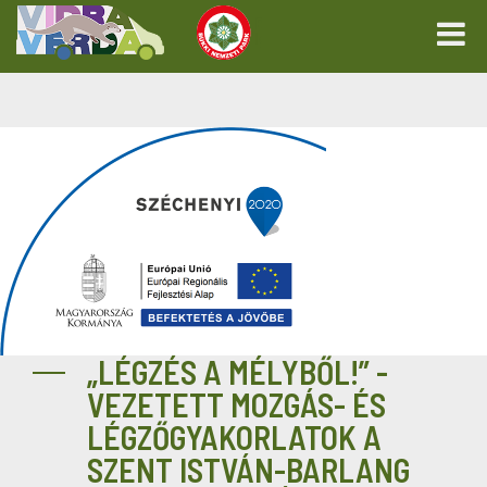
„LÉGZÉS A MÉLYBŐL!” -
VEZETETT MOZGÁS- ÉS
LÉGZŐGYAKORLATOK A
SZENT ISTVÁN-BARLANG