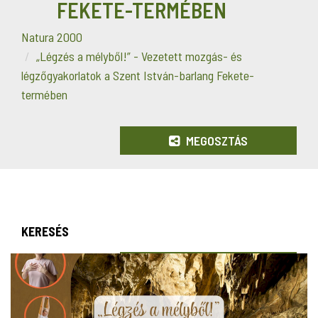
FEKETE-TERMÉBEN
Natura 2000
„Légzés a mélyből!” - Vezetett mozgás- és
légzőgyakorlatok a Szent István-barlang Fekete-
termében
MEGOSZTÁS
KERESÉS