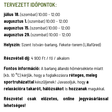
TERVEZETT IDŐPONTOK:
július 18.
(szombat) 10:00 - 12:00
augusztus 1.
(szombat) 10:00 - 12:00
augusztus 15.
(szombat) 10:00 - 12:00
augusztus 29.
(szombat) 10:00 - 12:00
Helyszín:
Szent István-barlang, Fekete-terem (Lillafüred)
Részvételi díj:
4 900 Ft / fő / alkalom
Fontos információ:
A barlang állandó hőmérséklete miatt
(kb. 10 °C) kérjük, hogy a foglalkozásra
réteges, meleg
sportruházattal
készüljenek! Javasoljuk, hogy
a
relaxációra takarót, hálózsákot
is
hozzanak
magukkal.
Részvétel csak előzetes, online jegyvásárlással
lehetséges!