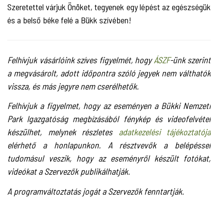
Szeretettel várjuk Önöket, tegyenek egy lépést az egészségük
és a belső béke felé a Bükk szívében!
Felhívjuk vásárlóink szíves figyelmét, hogy
ÁSZF
-ünk szerint
a megvásárolt, adott időpontra szóló jegyek nem válthatók
vissza, és más jegyre nem cserélhetők.
Felhívjuk a figyelmet, hogy az eseményen a Bükki Nemzeti
Park Igazgatóság megbízásából fénykép és videofelvétel
készülhet, melynek részletes
adatkezelési tájékoztatója
elérhető a honlapunkon. A résztvevők a belépéssel
tudomásul veszik, hogy az eseményről készült fotókat,
videókat a Szervezők publikálhatják.
A programváltoztatás jogát a Szervezők fenntartják.