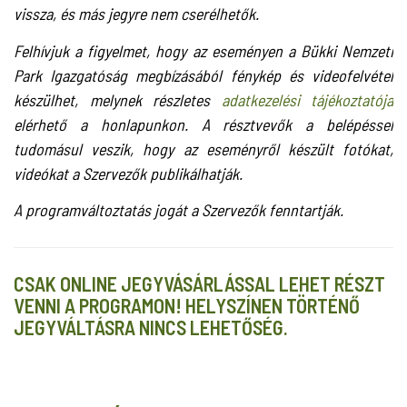
vissza, és más jegyre nem cserélhetők.
Felhívjuk a figyelmet, hogy az eseményen a Bükki Nemzeti
Park Igazgatóság megbízásából fénykép és videofelvétel
készülhet, melynek részletes
adatkezelési tájékoztatója
elérhető a honlapunkon. A résztvevők a belépéssel
tudomásul veszik, hogy az eseményről készült fotókat,
videókat a Szervezők publikálhatják.
A programváltoztatás jogát a Szervezők fenntartják.
CSAK ONLINE JEGYVÁSÁRLÁSSAL LEHET RÉSZT
VENNI A PROGRAMON! HELYSZÍNEN TÖRTÉNŐ
JEGYVÁLTÁSRA NINCS LEHETŐSÉG.