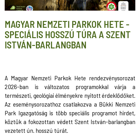
MAGYAR NEMZETI PARKOK HETE -
SPECIÁLIS HOSSZÚ TÚRA A SZENT
ISTVÁN-BARLANGBAN
A Magyar Nemzeti Parkok Hete rendezvénysorozat
2026-ban is változatos programokkal várja a
természeti, geológiai élményekre nyitott érdeklődőket.
Az eseménysorozathoz csatlakozva a Bükki Nemzeti
Park Igazgatóság is több speciális programot hirdet,
köztük a fokozottan védett Szent István-barlangban
vezetett ún. hosszú túrát.