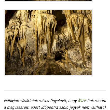
Felhívjuk vásárlóink szíves figyelmét, hogy
ÁSZF
-ünk szerint
a megvásárolt, adott időpontra szóló jegyek nem válthatók