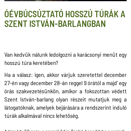
ÓÉVBÚCSÚZTATÓ HOSSZÚ TÚRÁK A
SZENT ISTVÁN-BARLANGBAN
Van kedvük nálunk ledolgozni a karácsonyi menüt egy
hosszú túra keretében?
Ha a válasz: igen, akkor várjuk szeretettel december
27-én vagy december 28-án reggel 9 órától a majd' egy
órás szakvezetésünkön, amikor a fokozottan védett
Szent István-barlang olyan részeit mutatjuk meg a
látogatóknak, amelyek bejárására a rendszerint induló
túrák alkalmával nincs lehetőség.