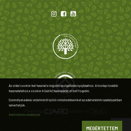
Az oldal cookie-kat használ a legjobb szolgáltatás nyújtásához. A honlap további
használatához a cookie-k (sütik) használatát el kell fogadni.
Személyes adatai védelméről szóló intézkedéseinket az adatvédelmi szabályzatban
ismertetjük.
Powered by
a product of
Adatvédelmi szabályzat
MEGÉRTETTEM