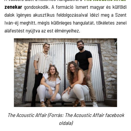
zenekar
gondoskodik. A formáció ismert magyar és külföldi
dalok igényes akusztikus feldolgozásaival idézi meg a Szent
Iván-éj meghitt, mégis különleges hangulatát, tökéletes zenei
aláfestést nyújtva az est élményeihez.
The Acoustic Affair (Forrás: The Acoustic Affair facebook
oldala)