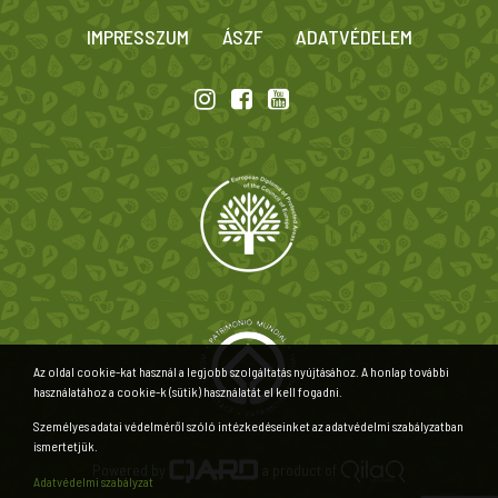
IMPRESSZUM
ÁSZF
ADATVÉDELEM
Az oldal cookie-kat használ a legjobb szolgáltatás nyújtásához. A honlap további
használatához a cookie-k (sütik) használatát el kell fogadni.
Személyes adatai védelméről szóló intézkedéseinket az adatvédelmi szabályzatban
ismertetjük.
Powered by
a product of
Adatvédelmi szabályzat