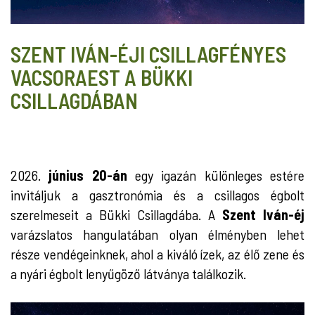
SZENT IVÁN-ÉJI CSILLAGFÉNYES
VACSORAEST A BÜKKI
CSILLAGDÁBAN
2026.
június 20-án
egy igazán különleges estére
invitáljuk a gasztronómia és a csillagos égbolt
szerelmeseit a Bükki Csillagdába. A
Szent Iván-éj
varázslatos hangulatában olyan élményben lehet
része vendégeinknek, ahol a kiváló ízek, az élő zene és
a nyári égbolt lenyűgöző látványa találkozik.