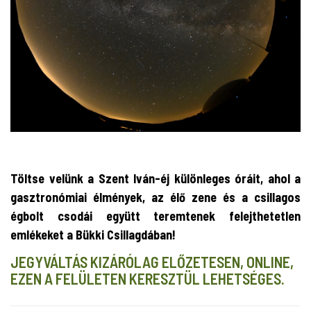
Töltse velünk a Szent Iván-éj különleges óráit, ahol a
gasztronómiai élmények, az élő zene és a csillagos
égbolt csodái együtt teremtenek felejthetetlen
emlékeket a Bükki Csillagdában!
JEGYVÁLTÁS KIZÁRÓLAG ELŐZETESEN, ONLINE,
EZEN A FELÜLETEN KERESZTÜL LEHETSÉGES.