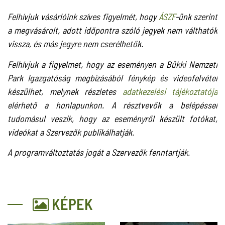
Felhívjuk vásárlóink szíves figyelmét, hogy
ÁSZF
-ünk szerint
a megvásárolt, adott időpontra szóló jegyek nem válthatók
vissza, és más jegyre nem cserélhetők.
Felhívjuk a figyelmet, hogy az eseményen a Bükki Nemzeti
Park Igazgatóság megbízásából fénykép és videofelvétel
készülhet, melynek részletes
adatkezelési tájékoztatója
elérhető a honlapunkon. A résztvevők a belépéssel
tudomásul veszik, hogy az eseményről készült fotókat,
videókat a Szervezők publikálhatják.
A programváltoztatás jogát a Szervezők fenntartják.
KÉPEK