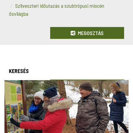
Szilveszteri időutazás a szubtrópusi miocén
ősvilágba
MEGOSZTÁS
KERESÉS