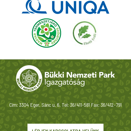
Cím: 3304 Eger, Sánc u. 6. Tel: 36/411-581 Fax: 36/412-791
LÉPJEN KAPCSOLATBA VELÜNK