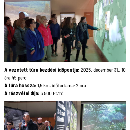
A vezetett túra kezdési időpontja:
2025. december 31., 10
óra 45 perc
A túra hossza:
1,5 km, időtartama: 2 óra
A részvétel díja:
3 500 Ft/fő