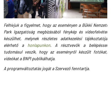
Felhívjuk a figyelmet, hogy az eseményen a Bükki Nemzeti
Park Igazgatóság megbízásából fénykép és videofelvétel
készülhet, melynek részletes adatkezelési tájékoztatója
elérhető a
honlapunkon
. A résztvevők a belépéssel
tudomásul veszik, hogy az eseményről készült fotókat,
videókat a BNPI publikálhatja.
A programváltoztatás jogát a Szervező fenntartja.