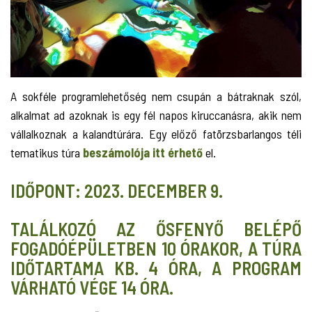
A sokféle programlehetőség nem csupán a bátraknak szól,
alkalmat ad azoknak is egy fél napos kiruccanásra, akik nem
vállalkoznak a kalandtúrára. Egy előző fatörzsbarlangos téli
tematikus túra
beszámolója itt érhető
el.
IDŐPONT: 2023. DECEMBER 9.
TALÁLKOZÓ AZ ŐSFENYŐ BELÉPŐ
FOGADÓÉPÜLETBEN 10 ÓRAKOR, A TÚRA
IDŐTARTAMA KB. 4 ÓRA, A PROGRAM
VÁRHATÓ VÉGE 14 ÓRA.