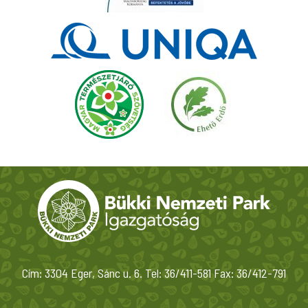
Cím: 3304 Eger, Sánc u. 6. Tel: 36/411-581 Fax: 36/412-791