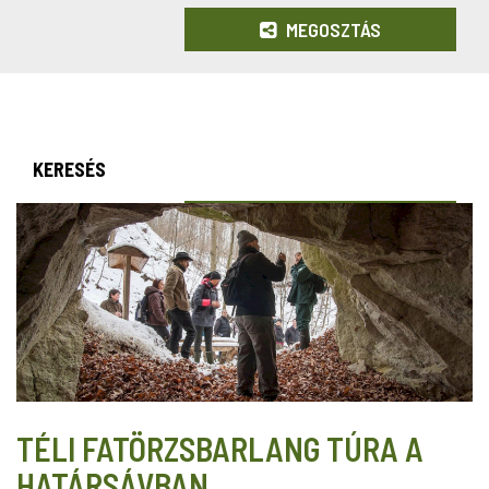
MEGOSZTÁS
KERESÉS
TÉLI FATÖRZSBARLANG TÚRA A
HATÁRSÁVBAN