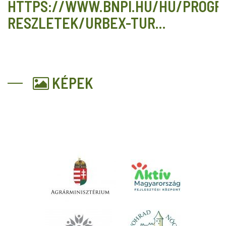
HTTPS://WWW.BNPI.HU/HU/PROGR
RESZLETEK/URBEX-TUR...
KÉPEK