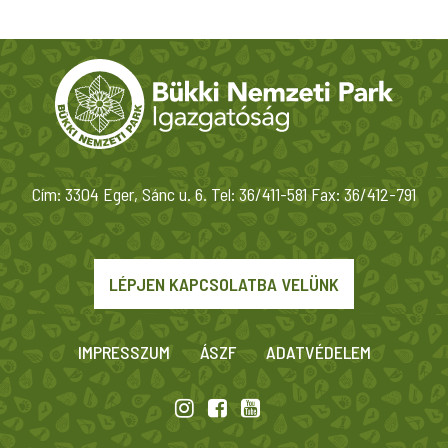
Cím: 3304 Eger, Sánc u. 6. Tel: 36/411-581 Fax: 36/412-791
LÉPJEN KAPCSOLATBA VELÜNK
IMPRESSZUM
ÁSZF
ADATVÉDELEM