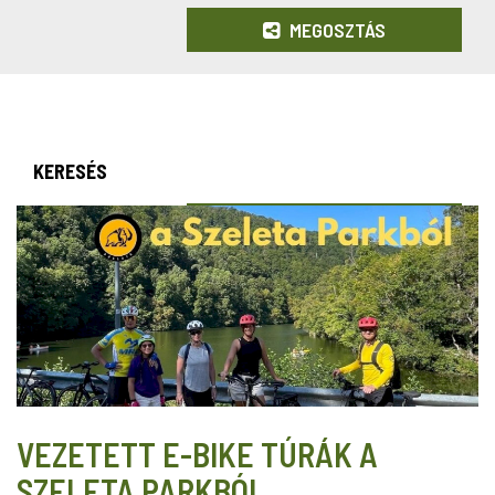
MEGOSZTÁS
KERESÉS
VEZETETT E-BIKE TÚRÁK A
SZELETA PARKBÓL