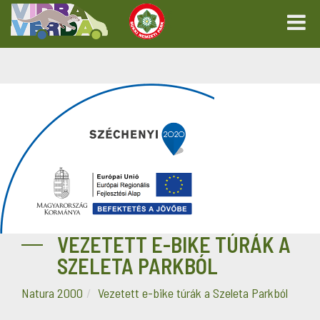
VEZETETT E-BIKE TÚRÁK A
SZELETA PARKBÓL
Natura 2000
Vezetett e-bike túrák a Szeleta Parkból