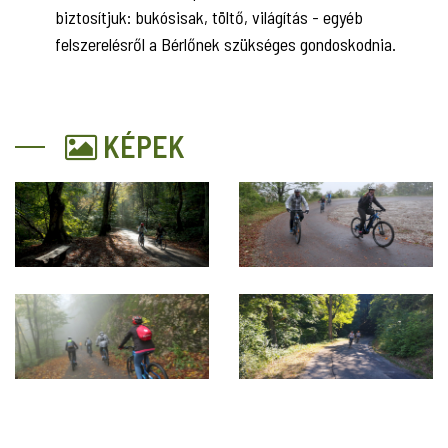
biztosítjuk: bukósisak, töltő, világítás - egyéb
felszerelésről a Bérlőnek szükséges gondoskodnia.
KÉPEK