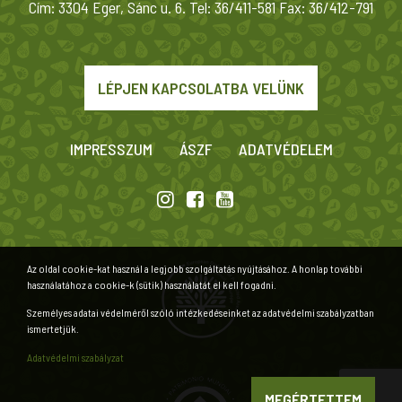
Cím: 3304 Eger, Sánc u. 6. Tel: 36/411-581 Fax: 36/412-791
LÉPJEN KAPCSOLATBA VELÜNK
IMPRESSZUM
ÁSZF
ADATVÉDELEM
Az oldal cookie-kat használ a legjobb szolgáltatás nyújtásához. A honlap további
használatához a cookie-k (sütik) használatát el kell fogadni.
Személyes adatai védelméről szóló intézkedéseinket az adatvédelmi szabályzatban
ismertetjük.
Adatvédelmi szabályzat
MEGÉRTETTEM