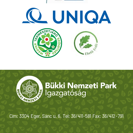
Cím: 3304 Eger, Sánc u. 6. Tel: 36/411-581 Fax: 36/412-791