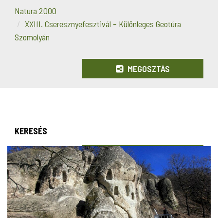
Natura 2000
XXIII. Cseresznyefesztivál – Különleges Geotúra
Szomolyán
MEGOSZTÁS
KERESÉS