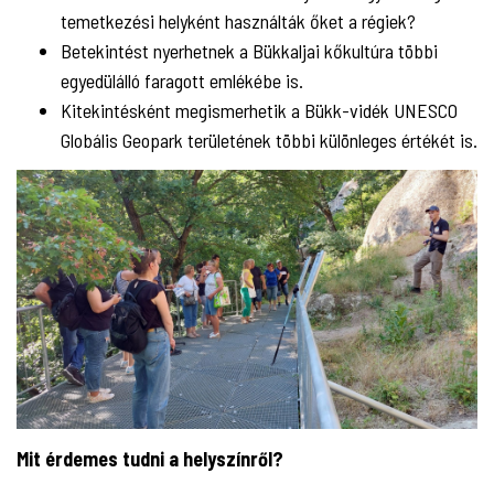
temetkezési helyként használták őket a régiek?
Betekintést nyerhetnek a Bükkaljai kőkultúra többi
egyedülálló faragott emlékébe is.
Kitekintésként megismerhetik a Bükk-vidék UNESCO
Globális Geopark területének többi különleges értékét is.
Mit érdemes tudni a helyszínről?